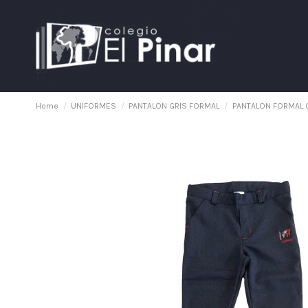
Home
UNIFORMES
PANTALON GRIS FORMAL
PANTALON FORMAL G