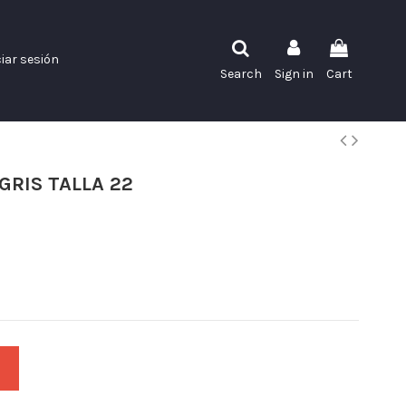
ciar sesión
Search
Sign in
Cart
RIS TALLA 22
t