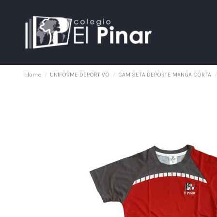
Home
UNIFORME DEPORTIVO
CAMISETA DEPORTE MANGA CORTA