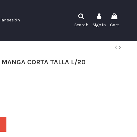
ciar sesión
Search
Sign in
Cart
 MANGA CORTA TALLA L/20
t